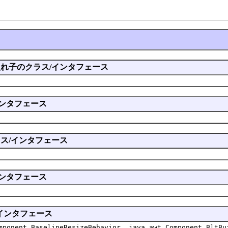
ら継承された入れ子のクラス/インタフェース
/インタフェース
のクラス/インタフェース
/インタフェース
ス/インタフェース
mponent.BaselineResizeBehavior, java.awt.Component.BltBu