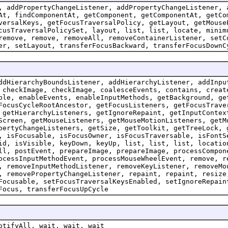
, addPropertyChangeListener, addPropertyChangeListener, 
At, findComponentAt, getComponent, getComponentAt, getCo
versalKeys, getFocusTraversalPolicy, getLayout, getMouse
cusTraversalPolicySet, layout, list, list, locate, minim
remove, remove, removeAll, removeContainerListener, setC
er, setLayout, transferFocusBackward, transferFocusDownC
ddHierarchyBoundsListener, addHierarchyListener, addInpu
 checkImage, checkImage, coalesceEvents, contains, creat
ble, enableEvents, enableInputMethods, getBackground, ge
FocusCycleRootAncestor, getFocusListeners, getFocusTrave
 getHierarchyListeners, getIgnoreRepaint, getInputContex
Screen, getMouseListeners, getMouseMotionListeners, getM
pertyChangeListeners, getSize, getToolkit, getTreeLock, 
, isFocusable, isFocusOwner, isFocusTraversable, isFontS
id, isVisible, keyDown, keyUp, list, list, list, locatio
ll, postEvent, prepareImage, prepareImage, processCompon
ocessInputMethodEvent, processMouseWheelEvent, remove, r
, removeInputMethodListener, removeKeyListener, removeMo
, removePropertyChangeListener, repaint, repaint, resize
Focusable, setFocusTraversalKeysEnabled, setIgnoreRepain
Focus, transferFocusUpCycle
otifyAll, wait, wait, wait