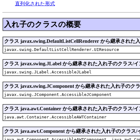
直列化された形式
入れ子のクラスの概要
クラス javax.swing.DefaultListCellRenderer か
javax.swing.DefaultListCellRenderer.UIResource
クラス javax.swing.JLabel から継承された入れ子のクラス
javax.swing.JLabel.AccessibleJLabel
クラス javax.swing.JComponent から継承された入れ子
javax.swing.JComponent.AccessibleJComponent
クラス java.awt.Container から継承された入れ子のクラス
java.awt.Container.AccessibleAWTContainer
クラス java.awt.Component から継承された入れ子のクラ
java.awt.Component.AccessibleAWTComponent, java.awt.Co