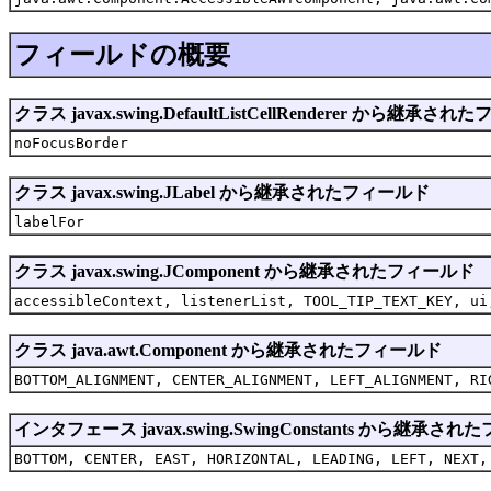
フィールドの概要
クラス javax.swing.DefaultListCellRenderer から継承さ
noFocusBorder
クラス javax.swing.JLabel から継承されたフィールド
labelFor
クラス javax.swing.JComponent から継承されたフィールド
accessibleContext, listenerList, TOOL_TIP_TEXT_KEY, ui
クラス java.awt.Component から継承されたフィールド
BOTTOM_ALIGNMENT, CENTER_ALIGNMENT, LEFT_ALIGNMENT, RI
インタフェース javax.swing.SwingConstants から継承さ
BOTTOM, CENTER, EAST, HORIZONTAL, LEADING, LEFT, NEXT,