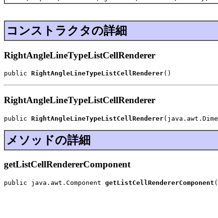
コンストラクタの詳細
RightAngleLineTypeListCellRenderer
public 
RightAngleLineTypeListCellRenderer
()
RightAngleLineTypeListCellRenderer
public 
RightAngleLineTypeListCellRenderer
(java.awt.Dime
メソッドの詳細
getListCellRendererComponent
public java.awt.Component 
getListCellRendererComponent
(
                                                       
                                                       
                                                       
                                                       