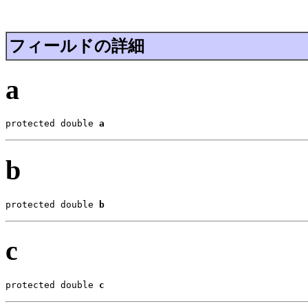
フィールドの詳細
a
protected double 
a
b
protected double 
b
c
protected double 
c