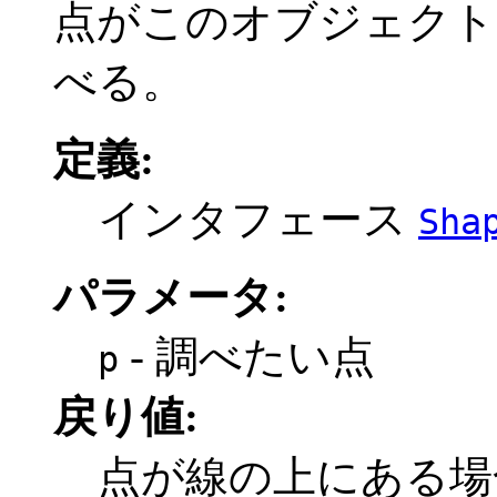
点がこのオブジェクト
べる。
定義:
インタフェース
Sha
パラメータ:
- 調べたい点
p
戻り値:
点が線の上にある場合