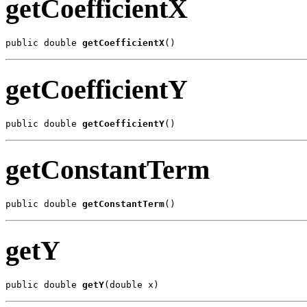
getCoefficientX
public double 
getCoefficientX
()
getCoefficientY
public double 
getCoefficientY
()
getConstantTerm
public double 
getConstantTerm
()
getY
public double 
getY
(double x)