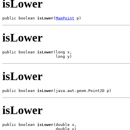
isLower
public boolean 
isLower
(
MapPoint
 p)
isLower
public boolean 
isLower
(long x,

                       long y)
isLower
public boolean 
isLower
(java.awt.geom.Point2D p)
isLower
public boolean 
isLower
(double x,

                       double y)