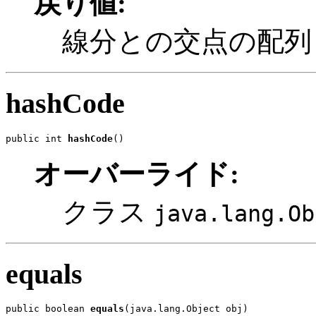
戻り値:
線分との交点の配列
hashCode
public int 
hashCode
()
オーバーライド:
クラス
java.lang.Ob
equals
public boolean 
equals
(java.lang.Object obj)