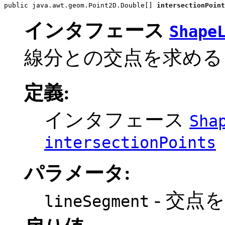
public java.awt.geom.Point2D.Double[] 
intersectionPoint
インタフェース
Shape
線分との交点を求める
定義:
インタフェース
Sha
intersectionPoints
パラメータ:
- 交点
lineSegment