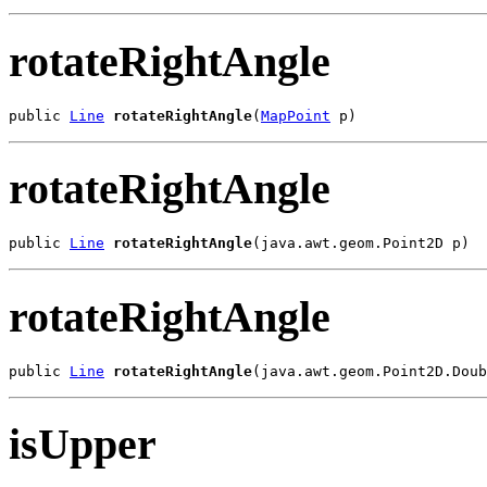
rotateRightAngle
public 
Line
rotateRightAngle
(
MapPoint
 p)
rotateRightAngle
public 
Line
rotateRightAngle
(java.awt.geom.Point2D p)
rotateRightAngle
public 
Line
rotateRightAngle
(java.awt.geom.Point2D.Doub
isUpper