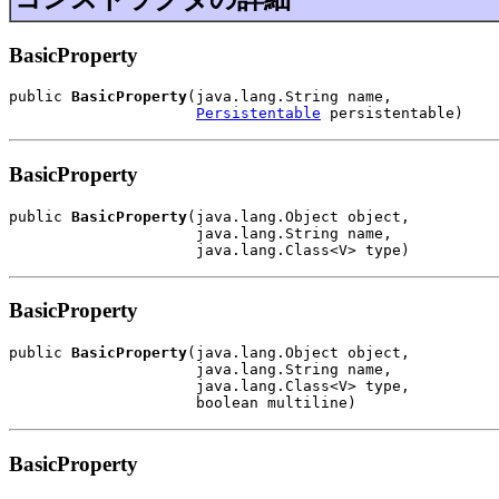
BasicProperty
public 
BasicProperty
(java.lang.String name,

Persistentable
 persistentable)
BasicProperty
public 
BasicProperty
(java.lang.Object object,

                     java.lang.String name,

                     java.lang.Class<V> type)
BasicProperty
public 
BasicProperty
(java.lang.Object object,

                     java.lang.String name,

                     java.lang.Class<V> type,

                     boolean multiline)
BasicProperty