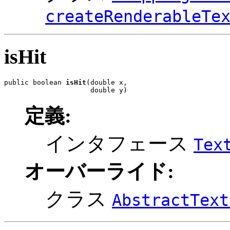
createRenderableTe
isHit
public boolean 
isHit
(double x,

                     double y)
定義:
インタフェース
Tex
オーバーライド:
クラス
AbstractText