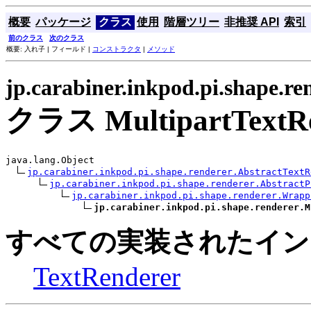
概要
パッケージ
クラス
使用
階層ツリー
非推奨 API
索引
前のクラス
次のクラス
概要: 入れ子 | フィールド |
コンストラクタ
|
メソッド
jp.carabiner.inkpod.pi.shape.re
クラス MultipartTextRe
java.lang.Object

jp.carabiner.inkpod.pi.shape.renderer.AbstractTextR
jp.carabiner.inkpod.pi.shape.renderer.AbstractP
jp.carabiner.inkpod.pi.shape.renderer.Wrapp
jp.carabiner.inkpod.pi.shape.renderer.M
すべての実装されたイン
TextRenderer