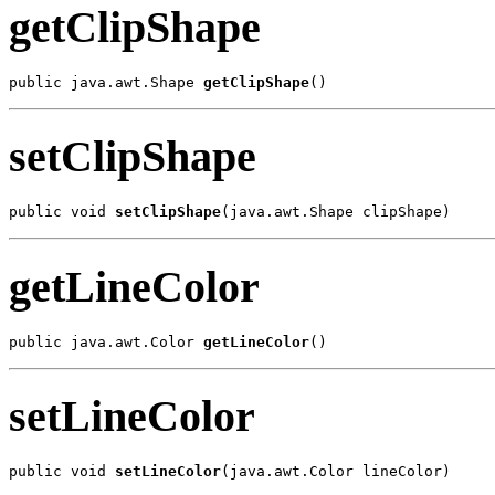
getClipShape
public java.awt.Shape 
getClipShape
()
setClipShape
public void 
setClipShape
(java.awt.Shape clipShape)
getLineColor
public java.awt.Color 
getLineColor
()
setLineColor
public void 
setLineColor
(java.awt.Color lineColor)