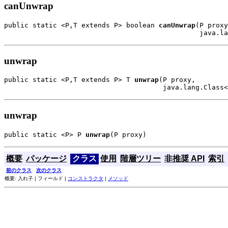
canUnwrap
public static <P,T extends P> boolean 
canUnwrap
(P proxy
                                                java.la
unwrap
public static <P,T extends P> T 
unwrap
(P proxy,

                                       java.lang.Class<
unwrap
public static <P> P 
unwrap
(P proxy)
概要
パッケージ
クラス
使用
階層ツリー
非推奨 API
索引
前のクラス
次のクラス
概要: 入れ子 | フィールド |
コンストラクタ
|
メソッド