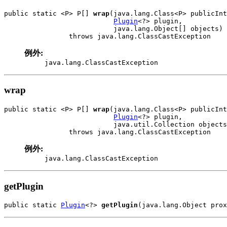
public static <P> P[] 
wrap
(java.lang.Class<P> publicInt
Plugin
<?> plugin,

                           java.lang.Object[] objects)

                throws java.lang.ClassCastException
例外:
java.lang.ClassCastException
wrap
public static <P> P[] 
wrap
(java.lang.Class<P> publicInt
Plugin
<?> plugin,

                           java.util.Collection objects
                throws java.lang.ClassCastException
例外:
java.lang.ClassCastException
getPlugin
public static 
Plugin
<?> 
getPlugin
(java.lang.Object prox