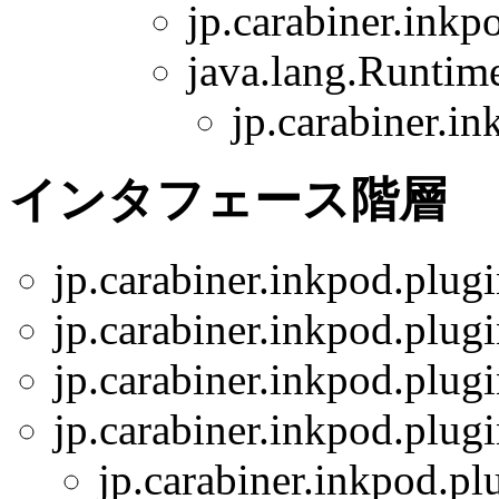
jp.carabiner.inkp
java.lang.Runtim
jp.carabiner.in
インタフェース階層
jp.carabiner.inkpod.plugi
jp.carabiner.inkpod.plugi
jp.carabiner.inkpod.plugi
jp.carabiner.inkpod.plugi
jp.carabiner.inkpod.pl