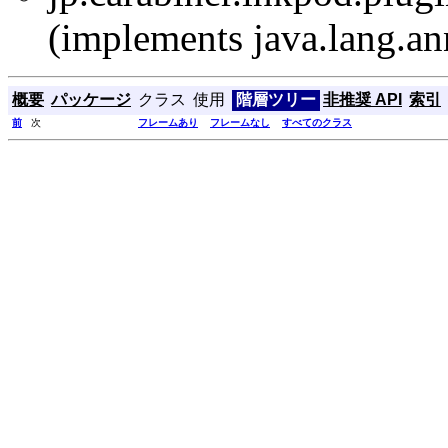
(implements java.lang.an
概要
パッケージ
クラス
使用
階層ツリー
非推奨 API
索引
前
次
フレームあり
フレームなし
すべてのクラス