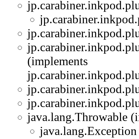
jp.carabiner.inkpod.pl
jp.carabiner.inkpod.
jp.carabiner.inkpod.pl
jp.carabiner.inkpod.pl
(implements
jp.carabiner.inkpod.pl
jp.carabiner.inkpod.pl
jp.carabiner.inkpod.pl
java.lang.Throwable (i
java.lang.Exception