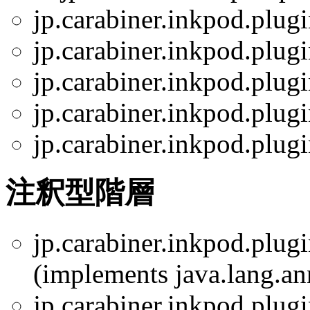
jp.carabiner.inkpod.plugi
jp.carabiner.inkpod.plugi
jp.carabiner.inkpod.plugi
jp.carabiner.inkpod.plugi
jp.carabiner.inkpod.plugi
注釈型階層
jp.carabiner.inkpod.plugi
(implements java.lang.an
jp.carabiner.inkpod.plugi