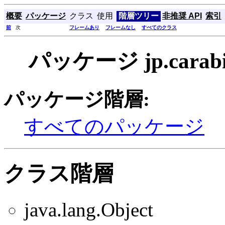
概要
パッケージ
クラス
使用
階層ツリー
非推奨 API
索引
前
次
フレームあり
フレームなし
すべてのクラス
パッケージ jp.carabin
パッケージ階層:
すべてのパッケージ
クラス階層
java.lang.Object