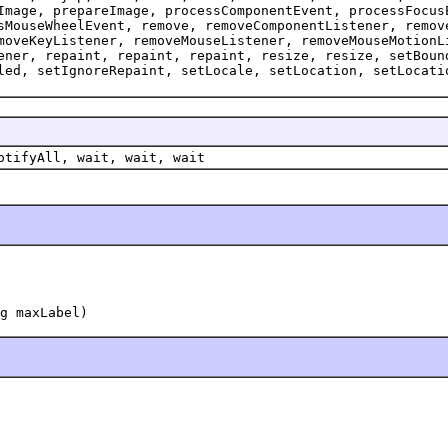
Image, prepareImage, processComponentEvent, processFocus
sMouseWheelEvent, remove, removeComponentListener, remov
moveKeyListener, removeMouseListener, removeMouseMotionL
ener, repaint, repaint, repaint, resize, resize, setBoun
led, setIgnoreRepaint, setLocale, setLocation, setLocati
otifyAll, wait, wait, wait
g maxLabel)