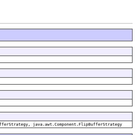
fferStrategy, java.awt.Component.FlipBufferStrategy