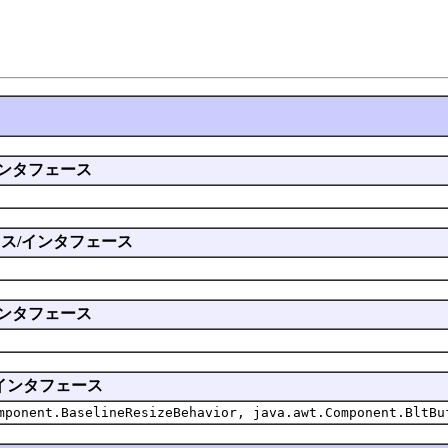
/インタフェース
のクラス/インタフェース
/インタフェース
ス/インタフェース
mponent.BaselineResizeBehavior, java.awt.Component.BltBu