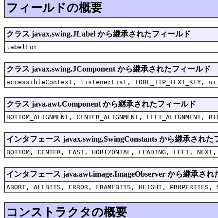
フィールドの概要
クラス javax.swing.JLabel から継承されたフィールド
labelFor
クラス javax.swing.JComponent から継承されたフィールド
accessibleContext, listenerList, TOOL_TIP_TEXT_KEY, ui
クラス java.awt.Component から継承されたフィールド
BOTTOM_ALIGNMENT, CENTER_ALIGNMENT, LEFT_ALIGNMENT, RI
インタフェース javax.swing.SwingConstants から継承さ
BOTTOM, CENTER, EAST, HORIZONTAL, LEADING, LEFT, NEXT,
インタフェース java.awt.image.ImageObserver から継
ABORT, ALLBITS, ERROR, FRAMEBITS, HEIGHT, PROPERTIES, 
コンストラクタの概要