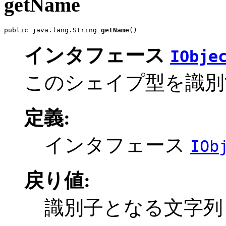
getName
public java.lang.String 
getName
()
インタフェース
IObje
このシェイプ型を識別
定義:
インタフェース
IOb
戻り値:
識別子となる文字列