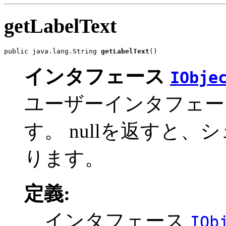
getLabelText
public java.lang.String 
getLabelText
()
インタフェース
IObje
ユーザーインタフェー
す。 nullを返すと
ります。
定義:
インタフェース
IOb