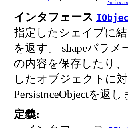
Persisten
インタフェース
IObje
指定したシェイプに結
を返す。 shapeパ
の内容を保存したり、 
したオブジェクトに対
PersistnceObjectを
定義: