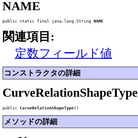
NAME
public static final java.lang.String 
NAME
関連項目:
定数フィールド値
コンストラクタの詳細
CurveRelationShapeType
public 
CurveRelationShapeType
()
メソッドの詳細