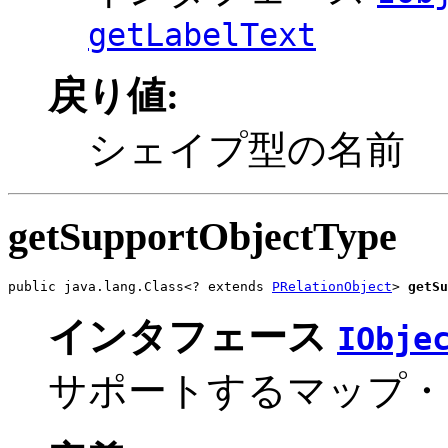
getLabelText
戻り値:
シェイプ型の名前
getSupportObjectType
public java.lang.Class<? extends 
PRelationObject
> 
getSu
インタフェース
IObje
サポートするマップ・