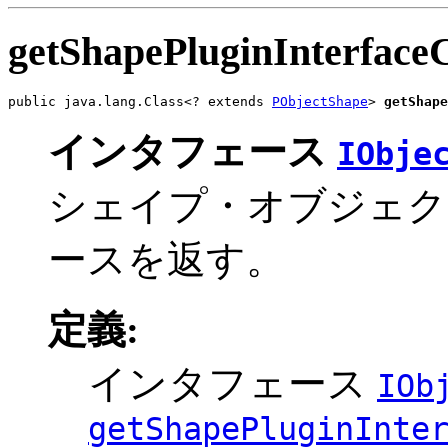
getShapePluginInterfaceC
public java.lang.Class<? extends 
PObjectShape
> 
getShape
インタフェース
IObje
シェイプ・オブジェク
ースを返す。
定義:
インタフェース
IOb
getShapePluginInte