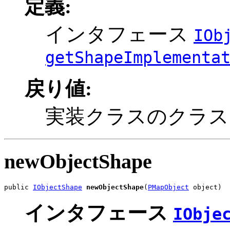
定義:
インタフェース
IOb
getShapeImplementa
戻り値:
実装クラスのクラス
newObjectShape
public 
IObjectShape
newObjectShape
(
PMapObject
 object)
インタフェース
IObje