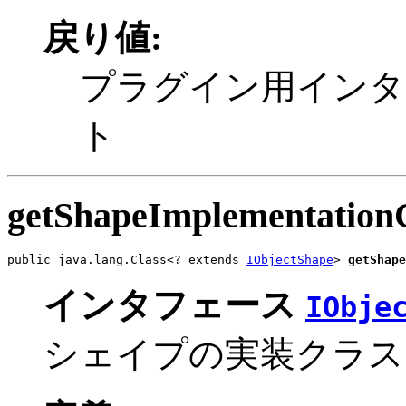
戻り値:
プラグイン用インタ
ト
getShapeImplementation
public java.lang.Class<? extends 
IObjectShape
> 
getShape
インタフェース
IObje
シェイプの実装クラス