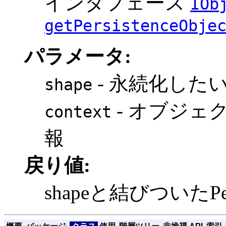
インタフェース
IOb
getPersistenceObje
パラメータ:
- 永続化した
shape
- オブジェ
context
報
戻り値:
shapeと結びついたPer