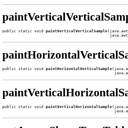
paintVerticalVerticalSam
public static void 
paintVerticalVerticalSample
(java.awt
                                               java.awt
paintHorizontalVertical
public static void 
paintHorizontalVerticalSample
(java.a
                                                 java.
paintVerticalHorizontal
public static void 
paintVerticalHorizontalSample
(java.a
                                                 java.