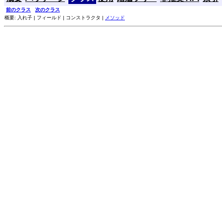
前のクラス
次のクラス
概要: 入れ子 | フィールド | コンストラクタ |
メソッド