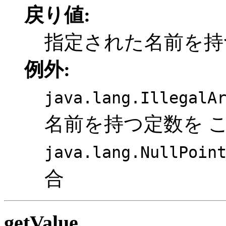
戻り値:
指定された名前を持
例外:
java.lang.IllegalA
名前を持つ定数を 
java.lang.NullPoin
合
getValue