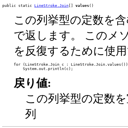
public static 
LineStroke.Join
[] 
values
()
この列挙型の定数を含
で返します。 このメ
を反復するために使用
for (LineStroke.Join c : LineStroke.Join.values())

戻り値:
この列挙型の定数を
列