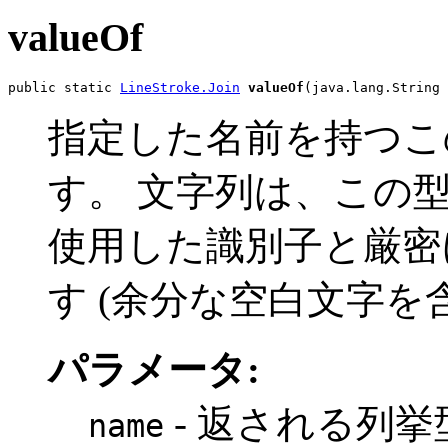
valueOf
public static 
LineStroke.Join
valueOf
(java.lang.String 
指定した名前を持つこ
す。 文字列は、この
使用した識別子と厳密
す (余分な空白文字を
パラメータ:
- 返される列
name