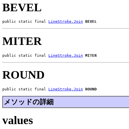
BEVEL
public static final 
LineStroke.Join
BEVEL
MITER
public static final 
LineStroke.Join
MITER
ROUND
public static final 
LineStroke.Join
ROUND
メソッドの詳細
values