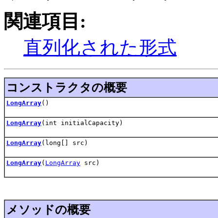
関連項目:
直列化された形式
コンストラクタの概要
LongArray
()
LongArray
(int initialCapacity)
LongArray
(long[] src)
LongArray
(
LongArray
src)
メソッドの概要