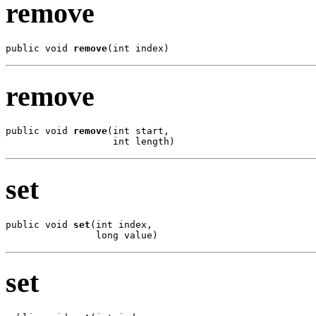
remove
public void 
remove
(int index)
remove
public void 
remove
(int start,

                   int length)
set
public void 
set
(int index,

                long value)
set