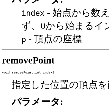
- 始点から数
index
ず、0から始まるイ
- 頂点の座標
p
removePoint
void 
removePoint
(int index)
指定した位置の頂点を
パラメータ: