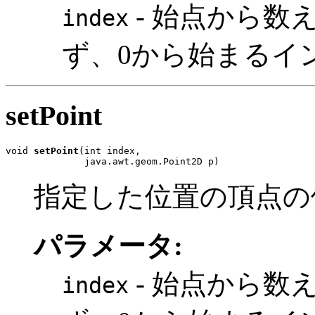
- 始点から数
index
ず、0から始まるイ
setPoint
void 
setPoint
(int index,

              java.awt.geom.Point2D p)
指定した位置の頂点の
パラメータ:
- 始点から数
index