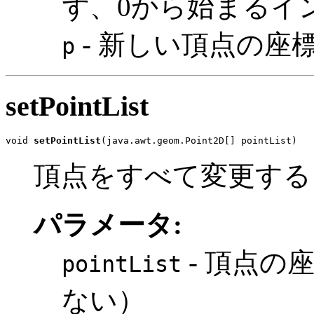
ず、0から始まるイ
- 新しい頂点の座
p
setPointList
void 
setPointList
(java.awt.geom.Point2D[] pointList)
頂点をすべて変更する
パラメータ:
- 頂点の
pointList
ない）