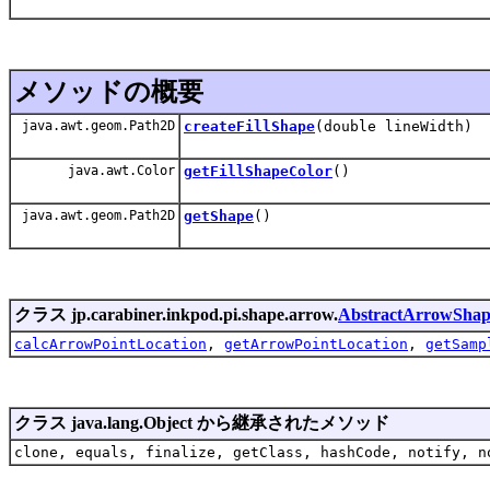
メソッドの概要
java.awt.geom.Path2D
createFillShape
(double lineWidth)
java.awt.Color
getFillShapeColor
()
java.awt.geom.Path2D
getShape
()
クラス jp.carabiner.inkpod.pi.shape.arrow.
AbstractArrowSha
calcArrowPointLocation
,
getArrowPointLocation
,
getSamp
クラス java.lang.Object から継承されたメソッド
clone, equals, finalize, getClass, hashCode, notify, n