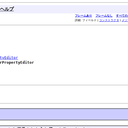
ヘルプ
フレームあり
フレームなし
すべての
詳細: フィールド |
コンストラクタ
|
メソ
tyEditor
rPropertyEditor