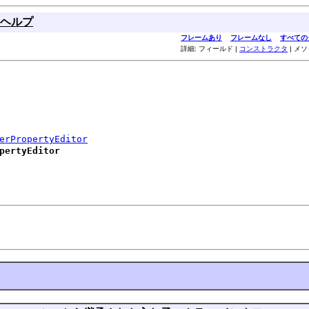
ヘルプ
フレームあり
フレームなし
すべての
詳細: フィールド |
コンストラクタ
| メ
erPropertyEditor
pertyEditor