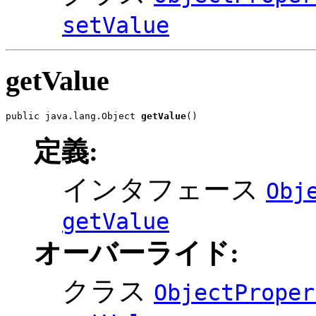
setValue
getValue
public java.lang.Object 
getValue
()
定義:
インタフェース
Obj
getValue
オーバーライド:
クラス
ObjectProper