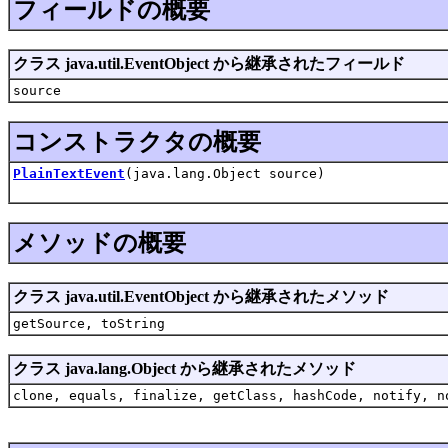
フィールドの概要
クラス java.util.EventObject から継承されたフィールド
source
コンストラクタの概要
PlainTextEvent
(java.lang.Object source)
メソッドの概要
クラス java.util.EventObject から継承されたメソッド
getSource, toString
クラス java.lang.Object から継承されたメソッド
clone, equals, finalize, getClass, hashCode, notify, n