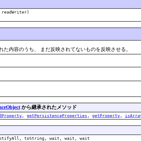
 readWriter)
た内容のうち、 まだ反映されてないものを反映させる。
enceObject
から継承されたメソッド
dProperty
,
getPersistenceProperties
,
getProperty
,
isArra
otifyAll, toString, wait, wait, wait