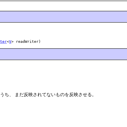
ter
<
V
> readWriter)
うち、 まだ反映されてないものを反映させる。