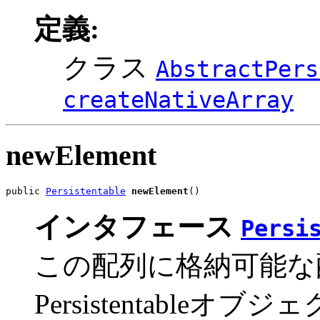
定義:
クラス
AbstractPers
createNativeArray
newElement
public 
Persistentable
newElement
()
インタフェース
Persi
この配列に格納可能な
Persistentableオ