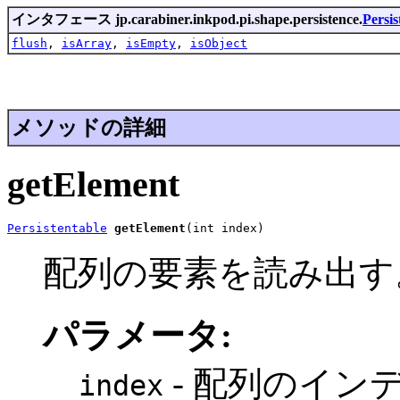
インタフェース jp.carabiner.inkpod.pi.shape.persistence.
Persis
flush
,
isArray
,
isEmpty
,
isObject
メソッドの詳細
getElement
Persistentable
getElement
(int index)
配列の要素を読み出す
パラメータ:
- 配列のイン
index