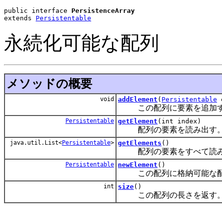
public interface 
PersistenceArray
extends 
Persistentable
永続化可能な配列
メソッドの概要
void
addElement
(
Persistentable
e
この配列に要素を追加す
Persistentable
getElement
(int index)
配列の要素を読み出す
java.util.List<
Persistentable
>
getElements
()
配列の要素をすべて読み
Persistentable
newElement
()
この配列に格納可能な配列の要素
int
size
()
この配列の長さを返す