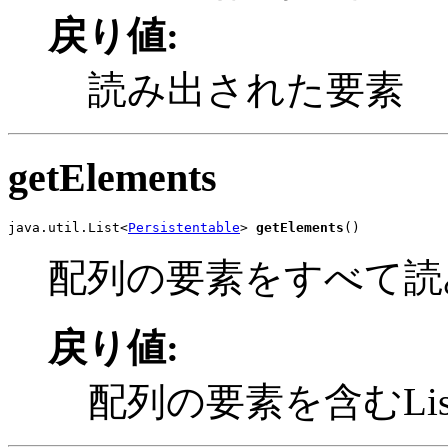
戻り値:
読み出された要素
getElements
java.util.List<
Persistentable
> 
getElements
()
配列の要素をすべて読
戻り値:
配列の要素を含むLis