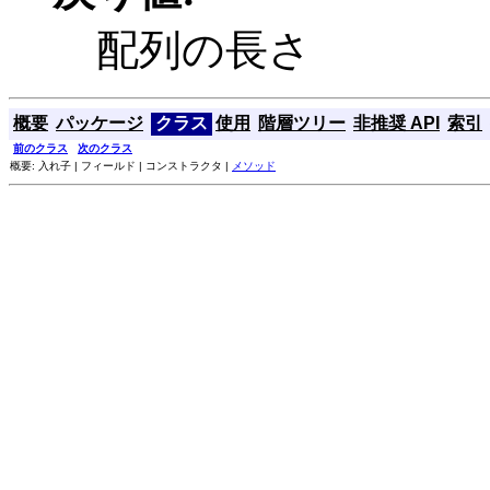
配列の長さ
概要
パッケージ
クラス
使用
階層ツリー
非推奨 API
索引
前のクラス
次のクラス
概要: 入れ子 | フィールド | コンストラクタ |
メソッド