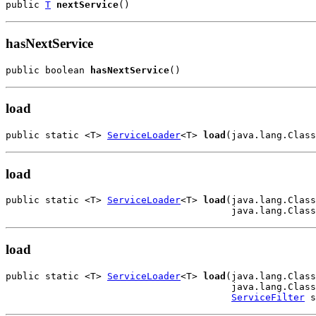
public 
T
nextService
()
hasNextService
public boolean 
hasNextService
()
load
public static <T> 
ServiceLoader
<T> 
load
(java.lang.Class
load
public static <T> 
ServiceLoader
<T> 
load
(java.lang.Class
                                        java.lang.Class
load
public static <T> 
ServiceLoader
<T> 
load
(java.lang.Class
                                        java.lang.Class
ServiceFilter
 s