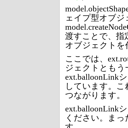
model.objectSha
ェイプ型オブジ
model.createNodeO
渡すことで、指
オブジェクトを
ここでは、ext.r
ジェクトともう
ext.balloo
しています。こ
つながります。
ext.balloo
ください。まっ
す。