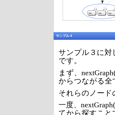
サンプル４
サンプル３に対し
です。
まず、nextGra
からつながる全
それらのノードの
一度、nextGr
てから探すこと