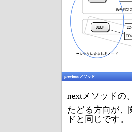
previous メソッド
nextメソッド
たどる方向が、関
ドと同じです。