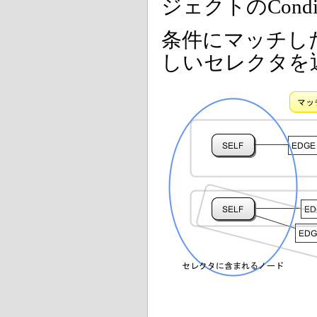
ジェクトのCondi
条件にマッチし
しいセレクタを