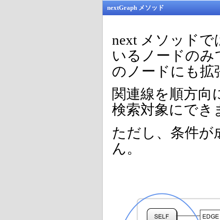
nextGraph メソッド
next メソッ
いるノードのみ
のノードにも拡
関連線を順方向
検索対象にでき
ただし、条件が
ん。