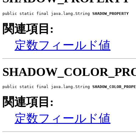
public static final java.lang.String 
SHADOW_PROPERTY
関連項目:
定数フィールド値
SHADOW_COLOR_PR
public static final java.lang.String 
SHADOW_COLOR_PROPE
関連項目:
定数フィールド値