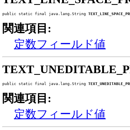
public static final java.lang.String 
TEXT_LINE_SPACE_PR
関連項目:
定数フィールド値
TEXT_UNEDITABLE_
public static final java.lang.String 
TEXT_UNEDITABLE_PR
関連項目:
定数フィールド値