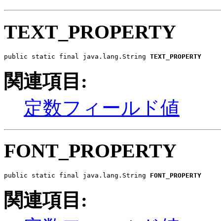
TEXT_PROPERTY
public static final java.lang.String 
TEXT_PROPERTY
関連項目:
定数フィールド値
FONT_PROPERTY
public static final java.lang.String 
FONT_PROPERTY
関連項目: