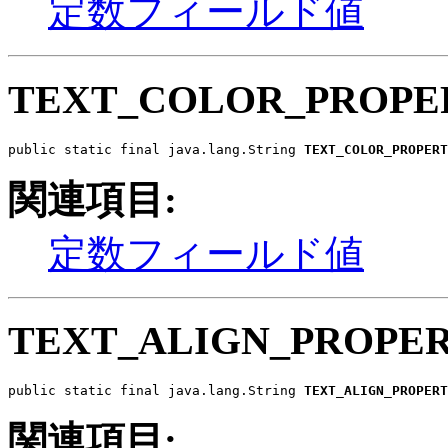
定数フィールド値
TEXT_COLOR_PROPE
public static final java.lang.String 
TEXT_COLOR_PROPERT
関連項目:
定数フィールド値
TEXT_ALIGN_PROPE
public static final java.lang.String 
TEXT_ALIGN_PROPERT
関連項目: