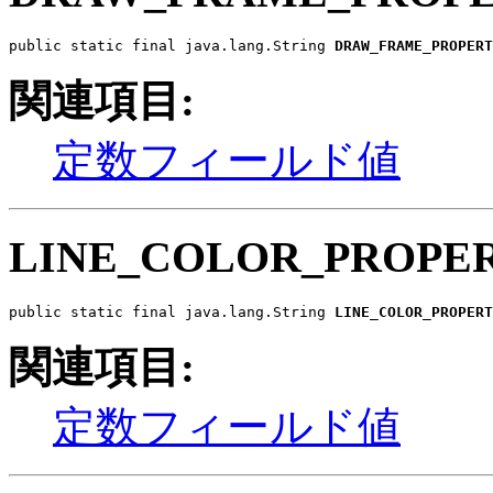
public static final java.lang.String 
DRAW_FRAME_PROPERT
関連項目:
定数フィールド値
LINE_COLOR_PROPE
public static final java.lang.String 
LINE_COLOR_PROPERT
関連項目:
定数フィールド値