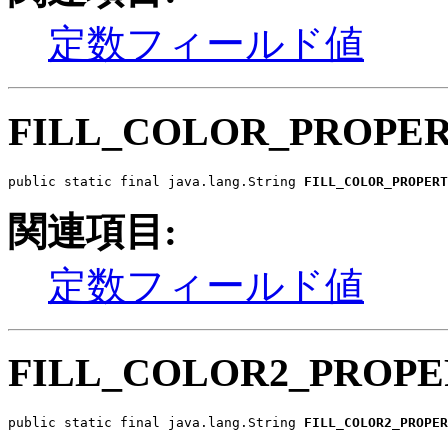
定数フィールド値
FILL_COLOR_PROPE
public static final java.lang.String 
FILL_COLOR_PROPERT
関連項目:
定数フィールド値
FILL_COLOR2_PROP
public static final java.lang.String 
FILL_COLOR2_PROPER