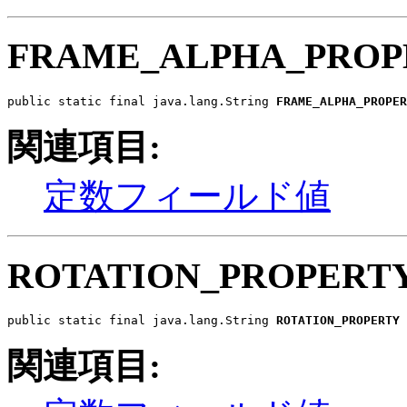
FRAME_ALPHA_PROP
public static final java.lang.String 
FRAME_ALPHA_PROPER
関連項目:
定数フィールド値
ROTATION_PROPERT
public static final java.lang.String 
ROTATION_PROPERTY
関連項目: