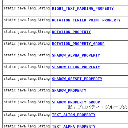
static java.lang.String
RIGHT_TEXT_PADDING_PROPERTY
static java.lang.String
ROTATION_CENTER_POINT_PROPERTY
static java.lang.String
ROTATION_PROPERTY
static java.lang.String
ROTATION_PROPERTY_GROUP
static java.lang.String
SHADOW_ALPHA_PROPERTY
static java.lang.String
SHADOW_COLOR_PROPERTY
static java.lang.String
SHADOW_OFFSET_PROPERTY
static java.lang.String
SHADOW_PROPERTY
static java.lang.String
SHADOW_PROPERTY_GROUP
「影」プロパティ・グループの
static java.lang.String
TEXT_ALIGN_PROPERTY
static java.lang.String
TEXT_ALPHA_PROPERTY