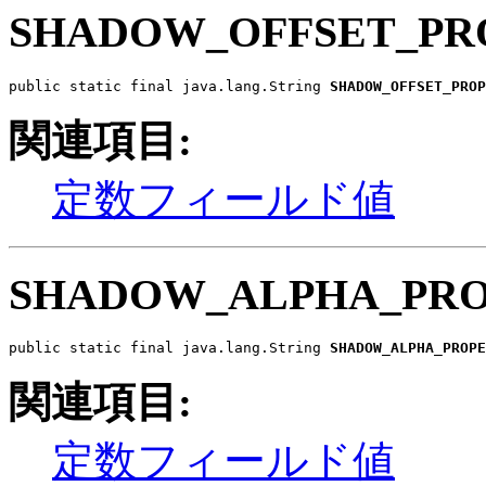
SHADOW_OFFSET_PR
public static final java.lang.String 
SHADOW_OFFSET_PROP
関連項目:
定数フィールド値
SHADOW_ALPHA_PR
public static final java.lang.String 
SHADOW_ALPHA_PROPE
関連項目:
定数フィールド値