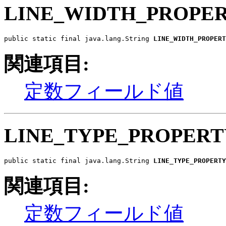
LINE_WIDTH_PROPE
public static final java.lang.String 
LINE_WIDTH_PROPERT
関連項目:
定数フィールド値
LINE_TYPE_PROPERT
public static final java.lang.String 
LINE_TYPE_PROPERTY
関連項目:
定数フィールド値