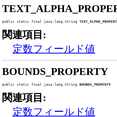
TEXT_ALPHA_PROPE
public static final java.lang.String 
TEXT_ALPHA_PROPERT
関連項目:
定数フィールド値
BOUNDS_PROPERTY
public static final java.lang.String 
BOUNDS_PROPERTY
関連項目:
定数フィールド値