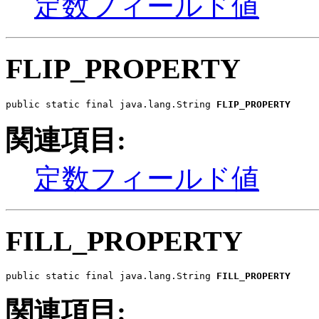
定数フィールド値
FLIP_PROPERTY
public static final java.lang.String 
FLIP_PROPERTY
関連項目:
定数フィールド値
FILL_PROPERTY
public static final java.lang.String 
FILL_PROPERTY
関連項目: