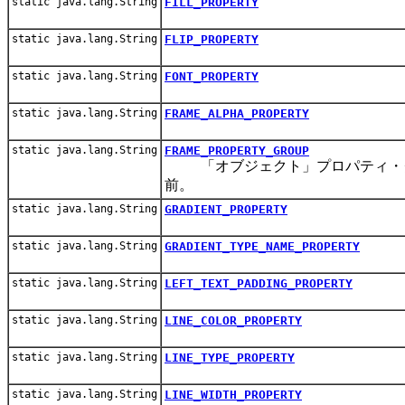
static java.lang.String
FILL_PROPERTY
static java.lang.String
FLIP_PROPERTY
static java.lang.String
FONT_PROPERTY
static java.lang.String
FRAME_ALPHA_PROPERTY
static java.lang.String
FRAME_PROPERTY_GROUP
「オブジェクト」プロパティ・グ
前。
static java.lang.String
GRADIENT_PROPERTY
static java.lang.String
GRADIENT_TYPE_NAME_PROPERTY
static java.lang.String
LEFT_TEXT_PADDING_PROPERTY
static java.lang.String
LINE_COLOR_PROPERTY
static java.lang.String
LINE_TYPE_PROPERTY
static java.lang.String
LINE_WIDTH_PROPERTY