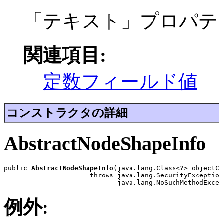
「テキスト」プロパテ
関連項目:
定数フィールド値
コンストラクタの詳細
AbstractNodeShapeInfo
public 
AbstractNodeShapeInfo
(java.lang.Class<?> objectC
                      throws java.lang.SecurityExceptio
                             java.lang.NoSuchMethodExce
例外: