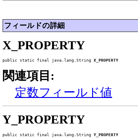
フィールドの詳細
X_PROPERTY
public static final java.lang.String 
X_PROPERTY
関連項目:
定数フィールド値
Y_PROPERTY
public static final java.lang.String 
Y_PROPERTY