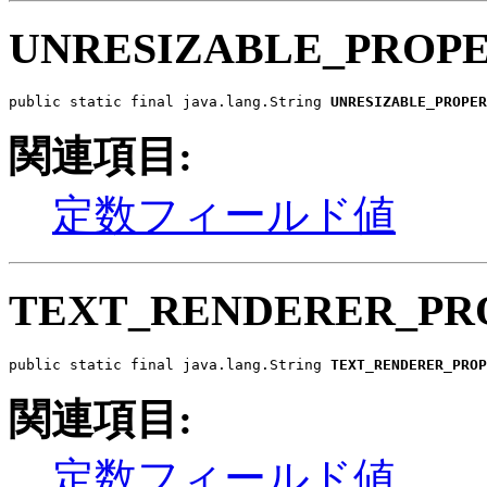
UNRESIZABLE_PROP
public static final java.lang.String 
UNRESIZABLE_PROPER
関連項目:
定数フィールド値
TEXT_RENDERER_PR
public static final java.lang.String 
TEXT_RENDERER_PROP
関連項目:
定数フィールド値