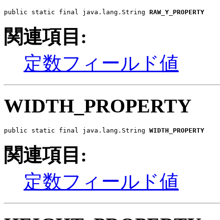
public static final java.lang.String 
RAW_Y_PROPERTY
関連項目:
定数フィールド値
WIDTH_PROPERTY
public static final java.lang.String 
WIDTH_PROPERTY
関連項目:
定数フィールド値