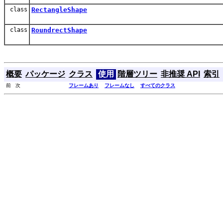
class
RectangleShape
class
RoundrectShape
概要
パッケージ
クラス
使用
階層ツリー
非推奨 API
索引
前 次
フレームあり
フレームなし
すべてのクラス