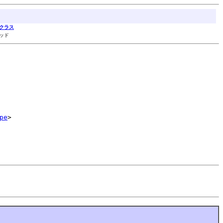
クラス
ソッド
pe
>
