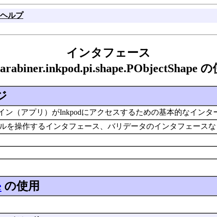
ヘルプ
インタフェース
carabiner.inkpod.pi.shape.PObjectShape
ジ
プラグイン（アプリ）がInkpodにアクセスするための基本的なイ
ルを操作するインタフェース、バリデータのインタフェース
e
の使用