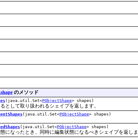
.shape
のメソッド
pes
(java.util.Set<
PObjectShape
> shapes)
として取り扱われるシェイプを返します。
dentShapes
(java.util.Set<
PObjectShape
> shapes)
tedShapes
(java.util.Set<
PObjectShape
> shapes)
になったとき、同時に編集状態になるべきシェイプを返しま