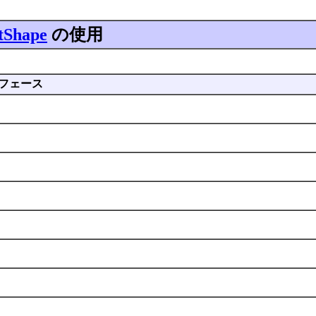
tShape
の使用
フェース